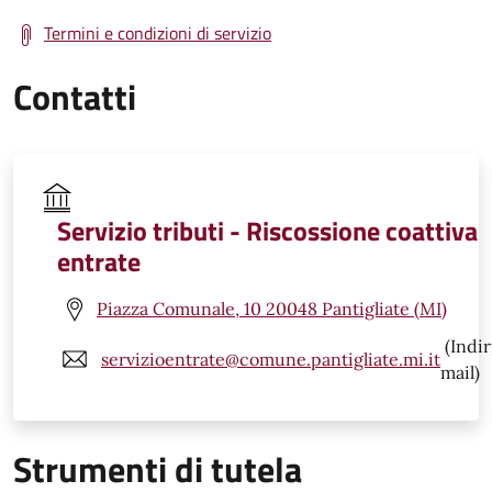
Termini e condizioni di servizio
Contatti
Servizio tributi - Riscossione coattiva
entrate
Piazza Comunale, 10 20048 Pantigliate (MI)
(Indir
servizioentrate@comune.pantigliate.mi.it
mail)
Strumenti di tutela