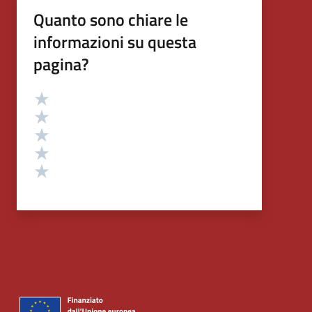
Quanto sono chiare le
informazioni su questa
pagina?
Valutazione
Valuta 5 stelle su 5
Valuta 4 stelle su 5
Valuta 3 stelle su 5
Valuta 2 stelle su 5
Valuta 1 stelle su 5