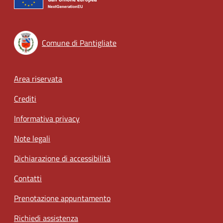
Comune di Pantigliate
Footer menu
Area riservata
Crediti
Informativa privacy
Note legali
Dichiarazione di accessibilità
Contatti
Prenotazione appuntamento
Richiedi assistenza