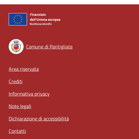
Comune di Pantigliate
Footer menu
Area riservata
Crediti
Informativa privacy
Note legali
Dichiarazione di accessibilità
Contatti