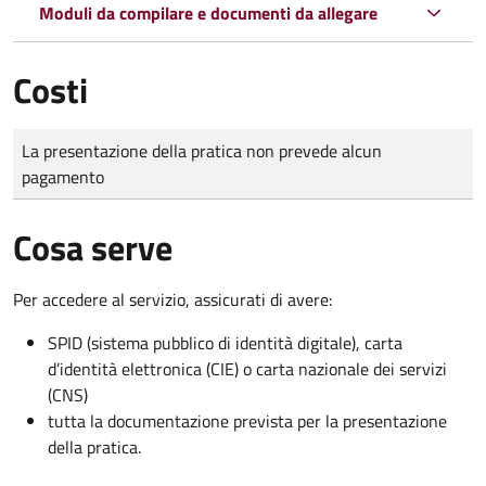
Moduli da compilare e documenti da allegare
Costi
Tipo di pagamento
Importo
La presentazione della pratica non prevede alcun
pagamento
Cosa serve
Per accedere al servizio, assicurati di avere:
SPID (sistema pubblico di identità digitale), carta
d’identità elettronica (CIE) o carta nazionale dei servizi
(CNS)
tutta la documentazione prevista per la presentazione
della pratica.