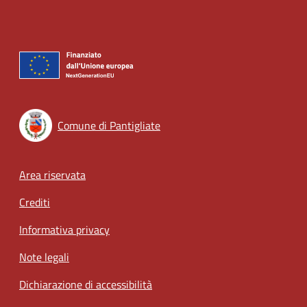
Comune di Pantigliate
Footer menu
Area riservata
Crediti
Informativa privacy
Note legali
Dichiarazione di accessibilità