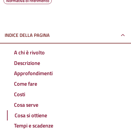
Normativa di riferimento
INDICE DELLA PAGINA
A chi è rivolto
Descrizione
Approfondimenti
Come fare
Costi
Cosa serve
Cosa si ottiene
Tempi e scadenze