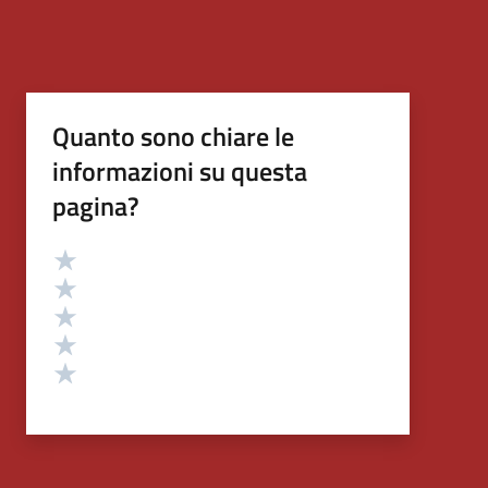
Quanto sono chiare le
informazioni su questa
pagina?
Valutazione
Valuta 5 stelle su 5
Valuta 4 stelle su 5
Valuta 3 stelle su 5
Valuta 2 stelle su 5
Valuta 1 stelle su 5