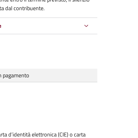
ta dal contribuente.
e
cun pagamento
rta d’identità elettronica (CIE) o carta