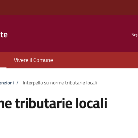
ate
Seg
Vivere il Comune
enzioni
/
Interpello su norme tributarie locali
e tributarie locali