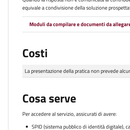
equivale a condivisione della soluzione prospetta
Moduli da compilare e documenti da allegar
Costi
Tipo di pagamento
Importo
La presentazione della pratica non prevede al
Cosa serve
Per accedere al servizio, assicurati di avere:
SPID (sistema pubblico di identità digitale), ca