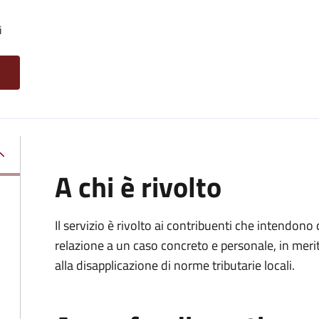
i
A chi è rivolto
Il servizio è rivolto ai contribuenti che intendon
relazione a un caso concreto e personale, in merito
alla disapplicazione di norme tributarie locali.