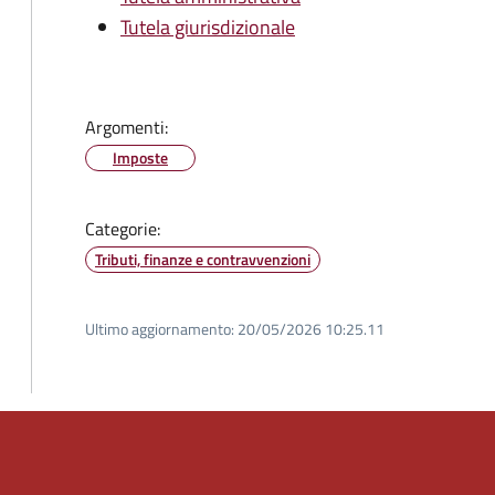
Tutela giurisdizionale
Argomenti:
Imposte
Categorie:
Tributi, finanze e contravvenzioni
Ultimo aggiornamento:
20/05/2026 10:25.11