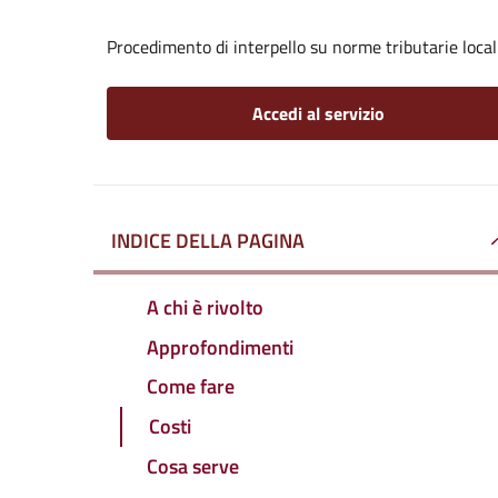
Procedimento di interpello su norme tributarie local
Accedi al servizio
INDICE DELLA PAGINA
A chi è rivolto
Approfondimenti
Come fare
Costi
Cosa serve