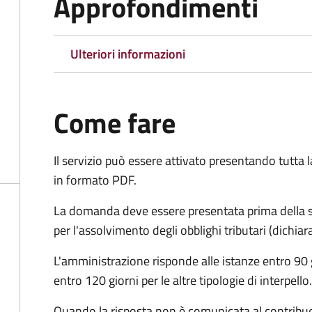
Approfondimenti
Ulteriori informazioni
Come fare
Il servizio può essere attivato presentando tutta
in formato PDF.
La domanda deve essere presentata prima della sc
per l'assolvimento degli obblighi tributari (dichi
L'amministrazione risponde alle istanze entro 90 g
entro 120 giorni per le altre tipologie di interpello.
Quando la risposta non è comunicata al contribuent