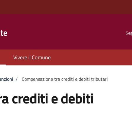
ate
Seg
Vivere il Comune
enzioni
/
Compensazione tra crediti e debiti tributari
 crediti e debiti