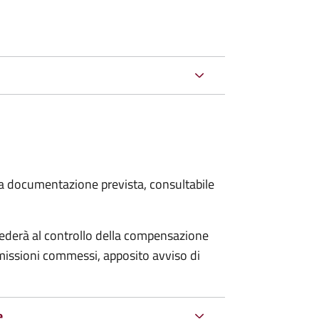
 la documentazione prevista, consultabile
ocederà al controllo della compensazione
omissioni commessi, apposito avviso di
e