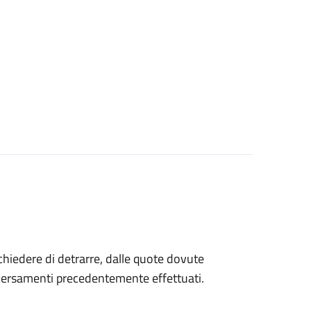
 chiedere di detrarre, dalle quote dovute
 versamenti precedentemente effettuati.