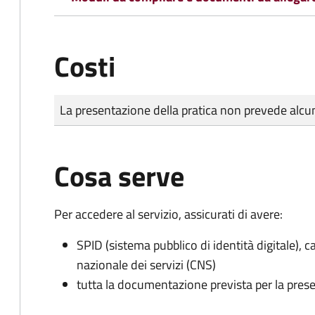
Costi
Tipo di pagamento
Importo
La presentazione della pratica non prevede al
Cosa serve
Per accedere al servizio, assicurati di avere:
SPID (sistema pubblico di identità digitale), ca
nazionale dei servizi (CNS)
tutta la documentazione prevista per la prese