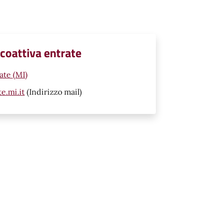
 coattiva entrate
ate (MI)
e.mi.it
(Indirizzo mail)