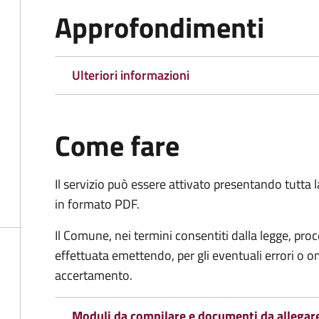
Approfondimenti
Ulteriori informazioni
Come fare
Il servizio può essere attivato presentando tutta
in formato PDF.
Il Comune, nei termini consentiti dalla legge, pr
effettuata emettendo, per gli eventuali errori o 
accertamento.
Moduli da compilare e documenti da allegar