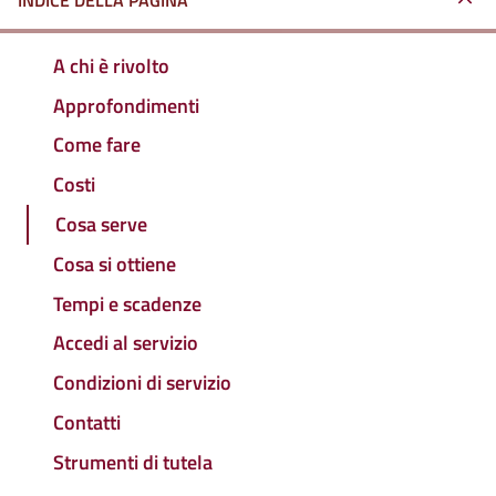
INDICE DELLA PAGINA
A chi è rivolto
Approfondimenti
Come fare
Costi
Cosa serve
Cosa si ottiene
Tempi e scadenze
Accedi al servizio
Condizioni di servizio
Contatti
Strumenti di tutela