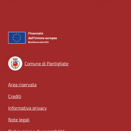
Comune di Pantigliate
Footer menu
Area riservata
Crediti
Informativa privacy
Note legali