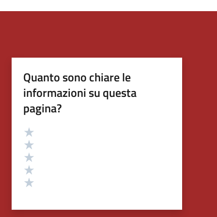
Quanto sono chiare le
informazioni su questa
pagina?
Valutazione
Valuta 5 stelle su 5
Valuta 4 stelle su 5
Valuta 3 stelle su 5
Valuta 2 stelle su 5
Valuta 1 stelle su 5