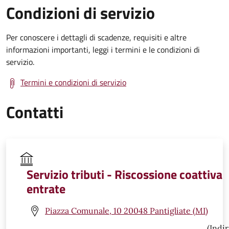
Condizioni di servizio
Per conoscere i dettagli di scadenze, requisiti e altre
informazioni importanti, leggi i termini e le condizioni di
servizio.
Termini e condizioni di servizio
Contatti
Servizio tributi - Riscossione coattiva
entrate
Piazza Comunale, 10 20048 Pantigliate (MI)
(Indir