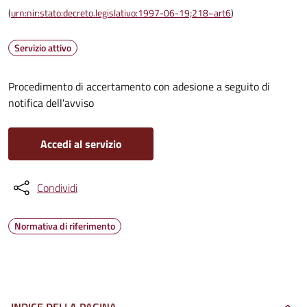
(
urn:nir:stato:decreto.legislativo:1997-06-19;218~art6
)
Servizio attivo
Procedimento di accertamento con adesione a seguito di
notifica dell'avviso
Accedi al servizio
Condividi
Normativa di riferimento