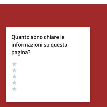
Quanto sono chiare le
informazioni su questa
pagina?
Valutazione
Valuta 5 stelle su 5
Valuta 4 stelle su 5
Valuta 3 stelle su 5
Valuta 2 stelle su 5
Valuta 1 stelle su 5