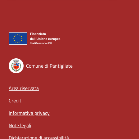
Comune di Pantigliate
Footer menu
Area riservata
Crediti
Informativa privacy
Note legali
Dichiarazione di accessibilità