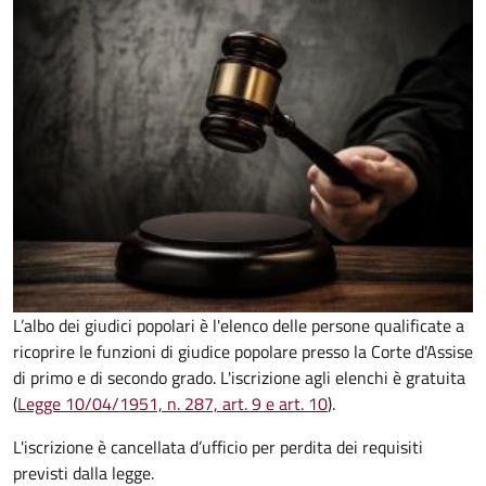
L’albo dei giudici popolari è l'elenco delle persone qualificate a
ricoprire le funzioni di giudice popolare presso la Corte d'Assise
di primo e di secondo grado. L'iscrizione agli elenchi è gratuita
(
Legge 10/04/1951, n. 287, art. 9 e art. 10
).
L'iscrizione è cancellata d’ufficio per perdita dei requisiti
previsti dalla legge.