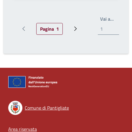
Write th
Vai a…
Pagina
1
Pagina precedente
Pagina attuale
Prossima pagina
Comune di Pantigliate
Footer menu
Area riservata