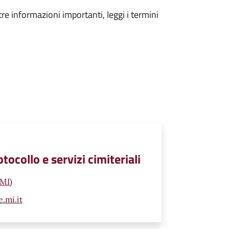
tre informazioni importanti, leggi i termini
tocollo e servizi cimiteriali
(MI)
.mi.it