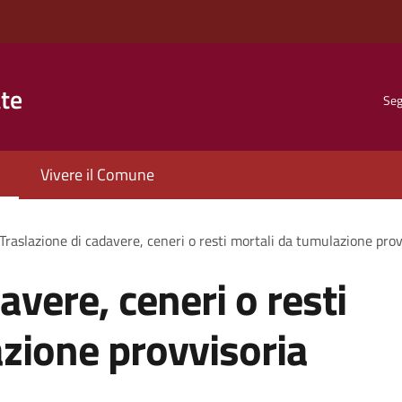
ate
Seg
Vivere il Comune
Traslazione di cadavere, ceneri o resti mortali da tumulazione prov
avere, ceneri o resti
zione provvisoria