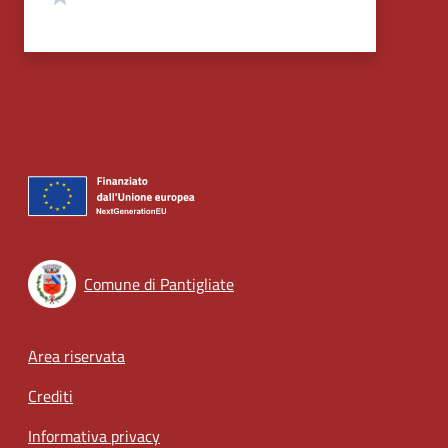
Comune di Pantigliate
Footer menu
Area riservata
Crediti
Informativa privacy