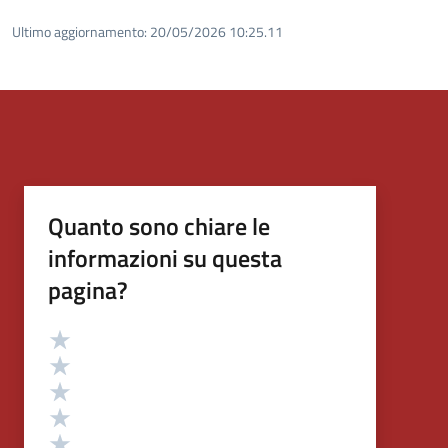
Ultimo aggiornamento:
20/05/2026 10:25.11
Quanto sono chiare le
informazioni su questa
pagina?
Valutazione
Valuta 5 stelle su 5
Valuta 4 stelle su 5
Valuta 3 stelle su 5
Valuta 2 stelle su 5
Valuta 1 stelle su 5