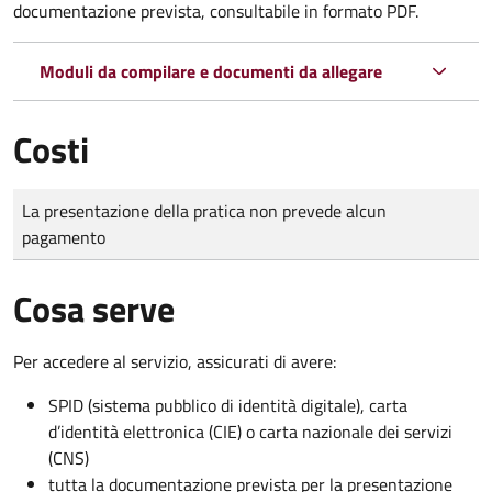
documentazione prevista, consultabile in formato PDF.
Moduli da compilare e documenti da allegare
Costi
Tipo di pagamento
Importo
La presentazione della pratica non prevede alcun
pagamento
Cosa serve
Per accedere al servizio, assicurati di avere:
SPID (sistema pubblico di identità digitale), carta
d’identità elettronica (CIE) o carta nazionale dei servizi
(CNS)
tutta la documentazione prevista per la presentazione