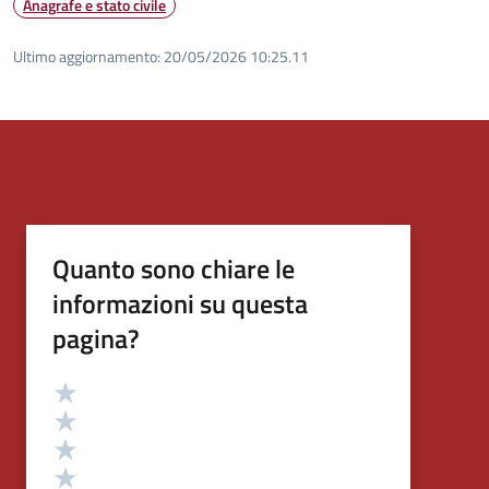
Anagrafe e stato civile
Ultimo aggiornamento:
20/05/2026 10:25.11
Quanto sono chiare le
informazioni su questa
pagina?
Valutazione
Valuta 5 stelle su 5
Valuta 4 stelle su 5
Valuta 3 stelle su 5
Valuta 2 stelle su 5