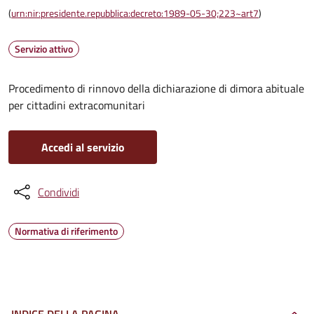
(
urn:nir:presidente.repubblica:decreto:1989-05-30;223~art7
)
Servizio attivo
Procedimento di rinnovo della dichiarazione di dimora abituale
per cittadini extracomunitari
Accedi al servizio
Condividi
Normativa di riferimento