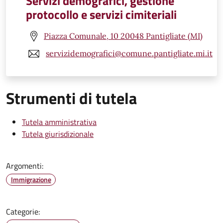
Servizi demografici, gestione
protocollo e servizi cimiteriali
Piazza Comunale, 10 20048 Pantigliate (MI)
servizidemografici@comune.pantigliate.mi.it
Strumenti di tutela
Tutela amministrativa
Tutela giurisdizionale
Argomenti:
Immigrazione
Categorie: