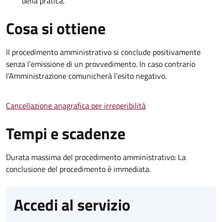
della pratica.
Cosa si ottiene
Il procedimento amministrativo si conclude positivamente
senza l’emissione di un provvedimento. In caso contrario
l’Amministrazione comunicherà l’esito negativo.
Cancellazione anagrafica per irreperibilità
Tempi e scadenze
Durata massima del procedimento amministrativo: La
conclusione del procedimento è immediata.
Accedi al servizio