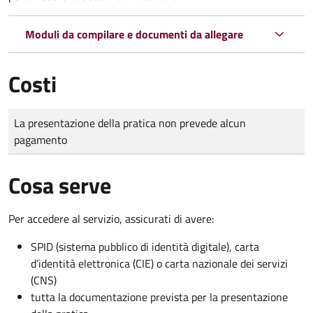
Moduli da compilare e documenti da allegare
Costi
Tipo di pagamento
Importo
La presentazione della pratica non prevede alcun
pagamento
Cosa serve
Per accedere al servizio, assicurati di avere:
SPID (sistema pubblico di identità digitale), carta
d’identità elettronica (CIE) o carta nazionale dei servizi
(CNS)
tutta la documentazione prevista per la presentazione