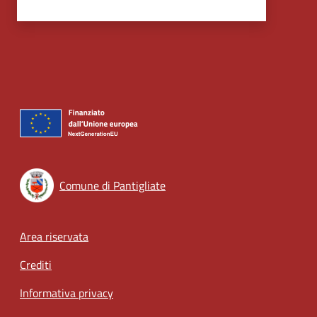
Comune di Pantigliate
Footer menu
Area riservata
Crediti
Informativa privacy