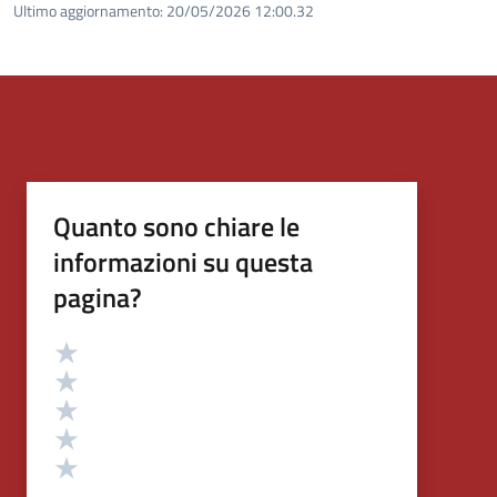
Ultimo aggiornamento:
20/05/2026 12:00.32
Quanto sono chiare le
informazioni su questa
pagina?
Valutazione
Valuta 5 stelle su 5
Valuta 4 stelle su 5
Valuta 3 stelle su 5
Valuta 2 stelle su 5
Valuta 1 stelle su 5