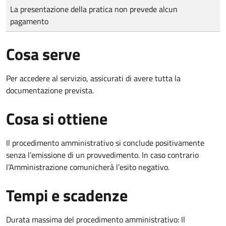
Tipo di pagamento
Importo
La presentazione della pratica non prevede alcun
pagamento
Cosa serve
Per accedere al servizio, assicurati di avere tutta la
documentazione prevista.
Cosa si ottiene
Il procedimento amministrativo si conclude positivamente
senza l’emissione di un provvedimento. In caso contrario
l’Amministrazione comunicherà l’esito negativo.
Tempi e scadenze
Durata massima del procedimento amministrativo: Il