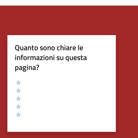
Quanto sono chiare le
informazioni su questa
pagina?
Valutazione
Valuta 5 stelle su 5
Valuta 4 stelle su 5
Valuta 3 stelle su 5
Valuta 2 stelle su 5
Valuta 1 stelle su 5