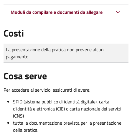
Moduli da compilare e documenti da allegare
Costi
Tipo di pagamento
Importo
La presentazione della pratica non prevede alcun
pagamento
Cosa serve
Per accedere al servizio, assicurati di avere:
SPID (sistema pubblico di identità digitale), carta
d’identità elettronica (CIE) o carta nazionale dei servizi
(CNS)
tutta la documentazione prevista per la presentazione
della pratica.