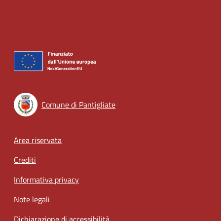
Comune di Pantigliate
Footer menu
Area riservata
Crediti
Informativa privacy
Note legali
Dichiarazione di accessibilità