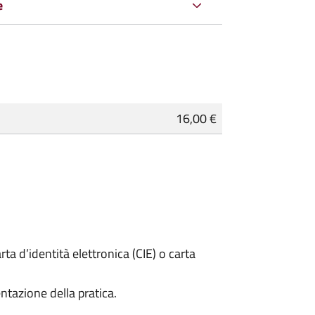
e
16,00 €
rta d’identità elettronica (CIE) o carta
ntazione della pratica.