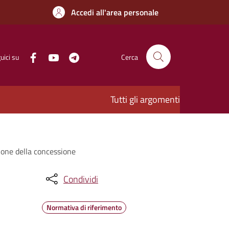
Accedi all'area personale
uici su
Cerca
Tutti gli argomenti
zione della concessione
Condividi
Normativa di riferimento