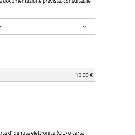
 la documentazione prevista, consultabile
e
16,00 €
rta d’identità elettronica (CIE) o carta