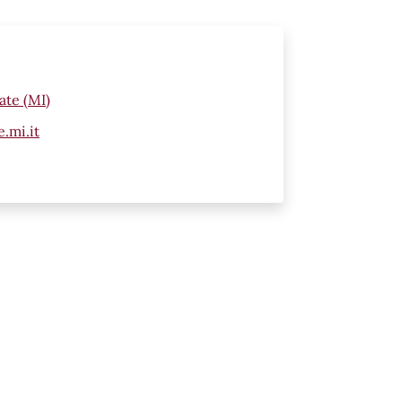
ate (MI)
.mi.it