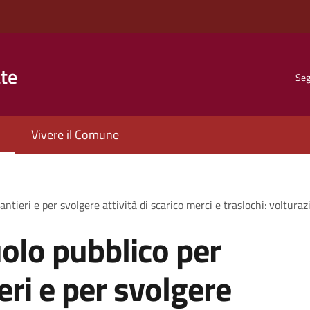
ate
Seg
Vivere il Comune
antieri e per svolgere attività di scarico merci e traslochi: voltura
olo pubblico per
ieri e per svolgere