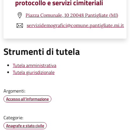
protocollo e servizi cimiteriali
Piazza Comunale, 10 20048 Pantigliate (MI)
servizidemografici@comune.pantigliate.mi.it
Strumenti di tutela
Tutela amministrativa
Tutela giurisdizionale
Argomenti:
Accesso all'informazione
Categorie:
Anagrafe e stato civile