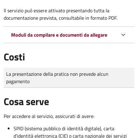
Il servizio può essere attivato presentando tutta la
documentazione prevista, consultabile in formato PDF.
Moduli da compilare e documenti da allegare
Costi
Tipo di pagamento
Importo
La presentazione della pratica non prevede alcun
pagamento
Cosa serve
Per accedere al servizio, assicurati di avere:
SPID (sistema pubblico di identità digitale), carta
d’identità elettronica (CIE) o carta nazionale dei servizi