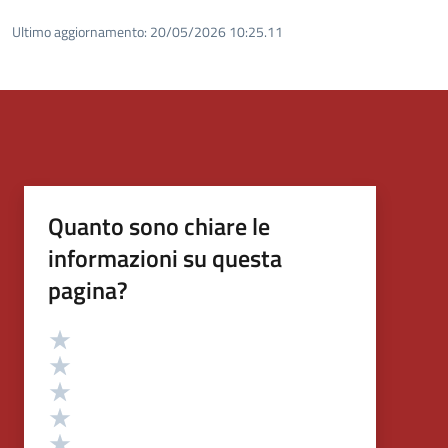
Ultimo aggiornamento:
20/05/2026 10:25.11
Quanto sono chiare le
informazioni su questa
pagina?
Valutazione
Valuta 5 stelle su 5
Valuta 4 stelle su 5
Valuta 3 stelle su 5
Valuta 2 stelle su 5
Valuta 1 stelle su 5