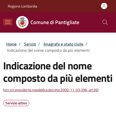
Salta al contenuto principale
Skip to footer content
Regione Lombardia
Comune di Pantigliate
Briciole di pane
Home
/
Servizi
/
Anagrafe e stato civile
/
Indicazione del nome composto da più elementi
Indicazione del nome
composto da più elementi
(
urn:nir:presidente.repubblica:decreto:2000-11-03;396~art36
)
Servizio attivo