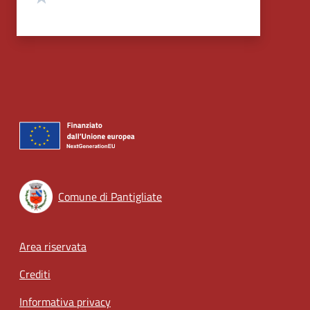
Comune di Pantigliate
Footer menu
Area riservata
Crediti
Informativa privacy