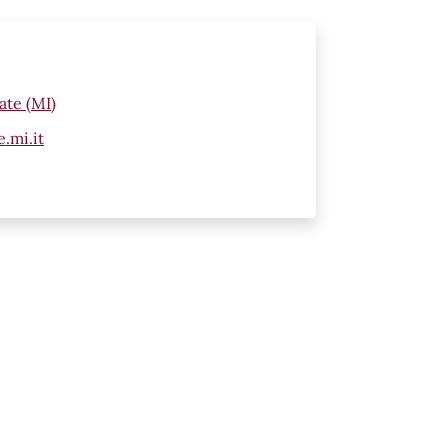
ate (MI)
.mi.it