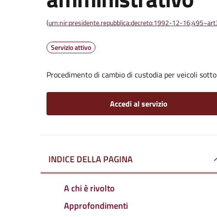
(
urn:nir:presidente.repubblica:decreto:1992-12-16;495~ar
Servizio attivo
Procedimento di cambio di custodia per veicoli sott
Accedi al servizio
INDICE DELLA PAGINA
A chi è rivolto
Approfondimenti