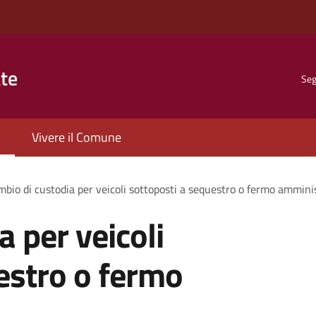
ate
Seg
Vivere il Comune
bio di custodia per veicoli sottoposti a sequestro o fermo ammini
 per veicoli
estro o fermo