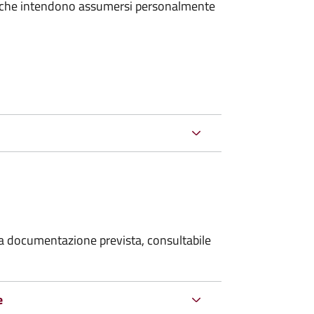
e che intendono assumersi personalmente
 la documentazione prevista, consultabile
e