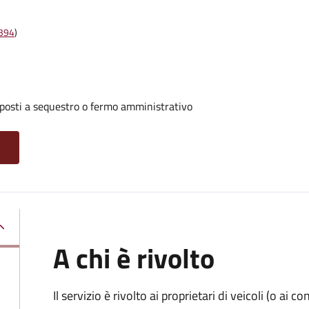
t394
)
oposti a sequestro o fermo amministrativo
A chi è rivolto
Il servizio è rivolto ai proprietari di veicoli (o ai