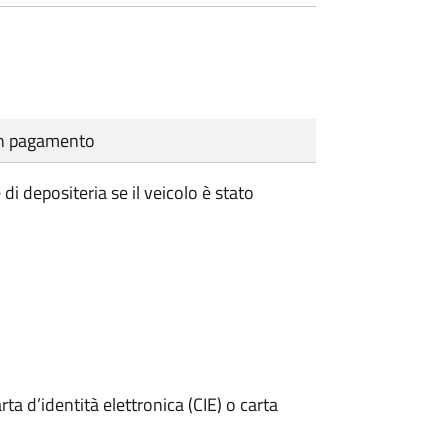
cun pagamento
i depositeria se il veicolo è stato
rta d’identità elettronica (CIE) o carta