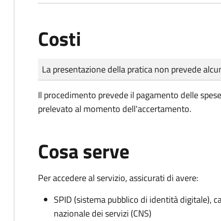
Costi
Tipo di pagamento
Importo
La presentazione della pratica non prevede al
Il procedimento prevede il pagamento delle spese d
prelevato al momento dell'accertamento.
Cosa serve
Per accedere al servizio, assicurati di avere:
SPID (sistema pubblico di identità digitale), ca
nazionale dei servizi (CNS)