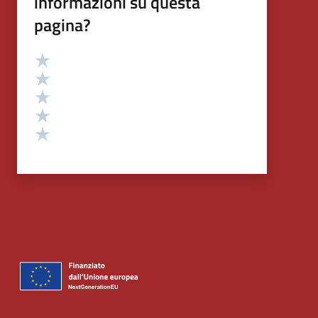
informazioni su questa
pagina?
Valutazione
Valuta 5 stelle su 5
Valuta 4 stelle su 5
Valuta 3 stelle su 5
Valuta 2 stelle su 5
Valuta 1 stelle su 5