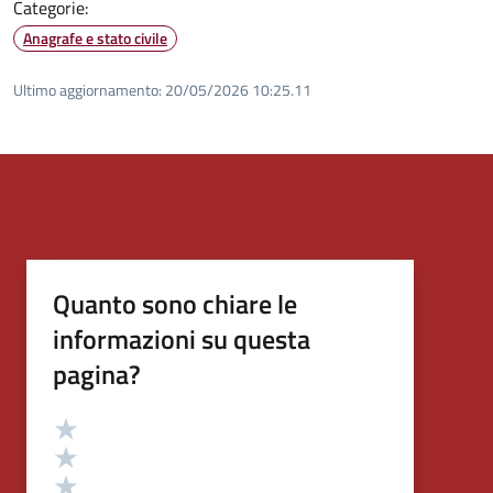
Categorie:
Anagrafe e stato civile
Ultimo aggiornamento:
20/05/2026 10:25.11
Quanto sono chiare le
informazioni su questa
pagina?
Valutazione
Valuta 5 stelle su 5
Valuta 4 stelle su 5
Valuta 3 stelle su 5