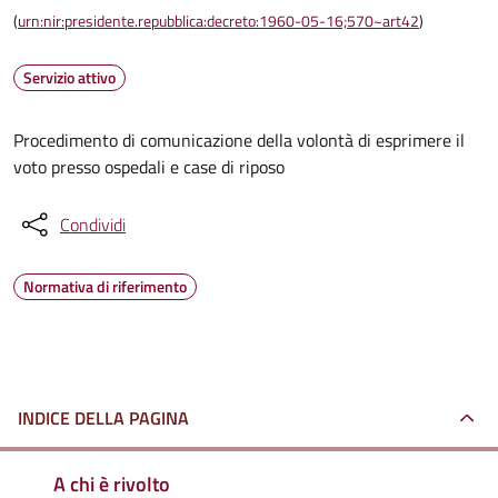
(
urn:nir:presidente.repubblica:decreto:1960-05-16;570~art42
)
Servizio attivo
Procedimento di comunicazione della volontà di esprimere il
voto presso ospedali e case di riposo
Condividi
Normativa di riferimento
INDICE DELLA PAGINA
A chi è rivolto