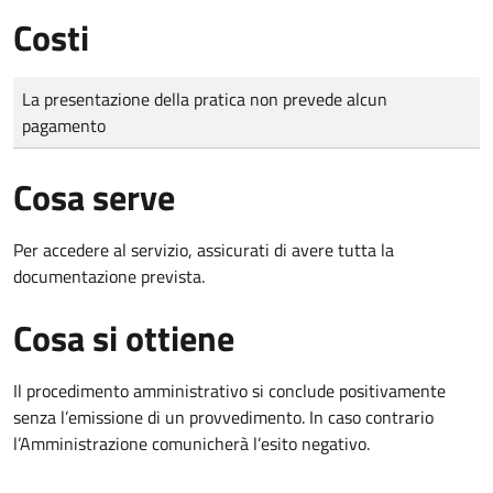
Costi
Tipo di pagamento
Importo
La presentazione della pratica non prevede alcun
pagamento
Cosa serve
Per accedere al servizio, assicurati di avere tutta la
documentazione prevista.
Cosa si ottiene
Il procedimento amministrativo si conclude positivamente
senza l’emissione di un provvedimento. In caso contrario
l’Amministrazione comunicherà l’esito negativo.