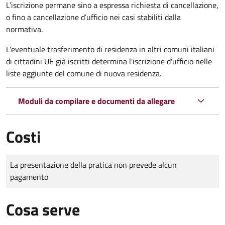
L’iscrizione permane sino a espressa richiesta di cancellazione,
o fino a cancellazione d’ufficio nei casi stabiliti dalla
normativa.
L'eventuale trasferimento di residenza in altri comuni italiani
di cittadini UE già iscritti determina l'iscrizione d'ufficio nelle
liste aggiunte del comune di nuova residenza.
Moduli da compilare e documenti da allegare
Costi
Tipo di pagamento
Importo
La presentazione della pratica non prevede alcun
pagamento
Cosa serve