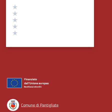
Valutazione
Valuta 5 stelle su 5
Valuta 4 stelle su 5
Valuta 3 stelle su 5
Valuta 2 stelle su 5
Valuta 1 stelle su 5
Comune di Pantigliate