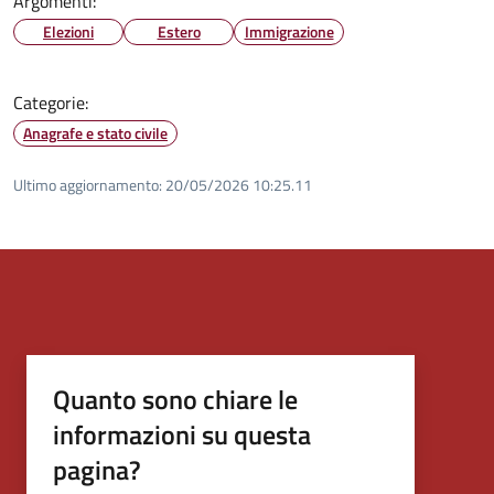
Argomenti:
Elezioni
Estero
Immigrazione
Categorie:
Anagrafe e stato civile
Ultimo aggiornamento:
20/05/2026 10:25.11
Quanto sono chiare le
informazioni su questa
pagina?