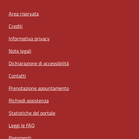
Footer menu
Area riservata
Crediti
Informativa privacy
Note legali
Dichiarazione di accessibilità
Contatti
Prenotazione appuntamento
Richiedi assistenza
Statistiche del portale
Leggi le FAQ
Pagamenti