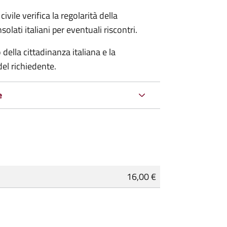
ivile verifica la regolarità della
ati italiani per eventuali riscontri.
della cittadinanza italiana e la
del richiedente.
e
16,00 €