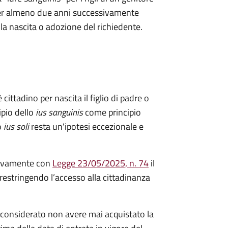
a per almeno due anni successivamente
ella nascita o adozione del richiedente.
 cittadino per nascita il figlio di padre o
ipio dello
ius sanguinis
come principio
o
ius soli
resta un'ipotesi eccezionale e
ivamente con
Legge 23/05/2025, n. 74
il
restringendo l’accesso alla cittadinanza
considerato non avere mai acquistato la