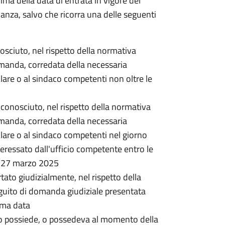
rima della data di entrata in vigore del
nanza, salvo che ricorra una delle seguenti
onosciuto, nel rispetto della normativa
omanda, corredata della necessaria
lare o al sindaco competenti non oltre le
 riconosciuto, nel rispetto della normativa
omanda, corredata della necessaria
lare o al sindaco competenti nel giorno
ressato dall'ufficio competente entro le
l 27 marzo 2025
rtato giudizialmente, nel rispetto della
guito di domanda giudiziale presentata
ima data
o possiede, o possedeva al momento della