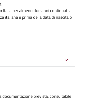
a
n Italia per almeno due anni continuativi
a italiana e prima della data di nascita o
 la documentazione prevista, consultabile