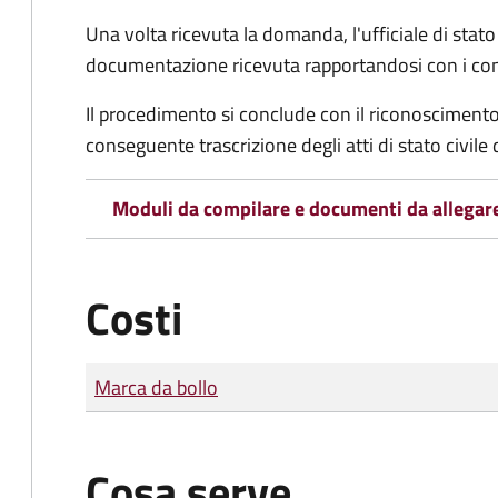
Una volta ricevuta la domanda, l'ufficiale di stato c
documentazione ricevuta rapportandosi con i consol
Il procedimento si conclude con il riconoscimento 
conseguente trascrizione degli atti di stato civile 
Moduli da compilare e documenti da allegar
Costi
Tipo di pagamento
Importo
Marca da bollo
Cosa serve