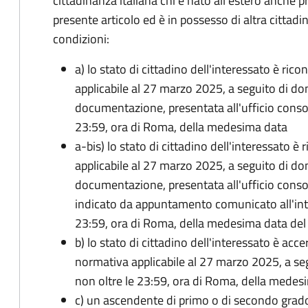
cittadinanza italiana chi è nato all'estero anche p
presente articolo ed è in possesso di altra cittadi
condizioni:
a) lo stato di cittadino dell'interessato è ric
applicabile al 27 marzo 2025, a seguito di d
documentazione, presentata all'ufficio conso
23:59, ora di Roma, della medesima data
a-bis) lo stato di cittadino dell'interessato è
applicabile al 27 marzo 2025, a seguito di d
documentazione, presentata all'ufficio conso
indicato da appuntamento comunicato all'inte
23:59, ora di Roma, della medesima data de
b) lo stato di cittadino dell'interessato è acce
normativa applicabile al 27 marzo 2025, a se
non oltre le 23:59, ora di Roma, della medes
c) un ascendente di primo o di secondo grad