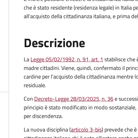
che è stato residente (residenza legale) in Itali
all'acquisto della cittadinanza italiana, e prima d
Descrizione
La
Legge 05/02/1992, n. 91, art. 1
stabilisce che è
madre cittadini. Viene, quindi, confermato il princ
cardine per l'acquisto della cittadinanza mentre l
residuale.
Con
Decreto-Legge 28/03/2025, n. 36
e success
principio è stato modificato in modo sostanziale, 
per discendenza.
La nuova disciplina (
articolo 3-bis
) prevede che
è