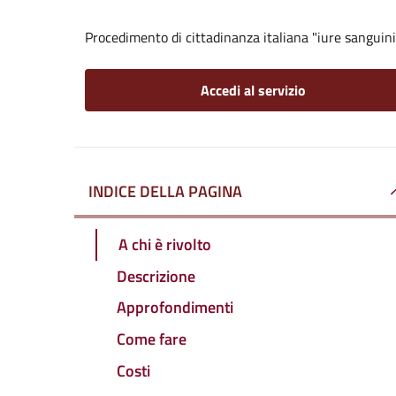
Procedimento di cittadinanza italiana "iure sanguini
Accedi al servizio
INDICE DELLA PAGINA
A chi è rivolto
Descrizione
Approfondimenti
Come fare
Costi