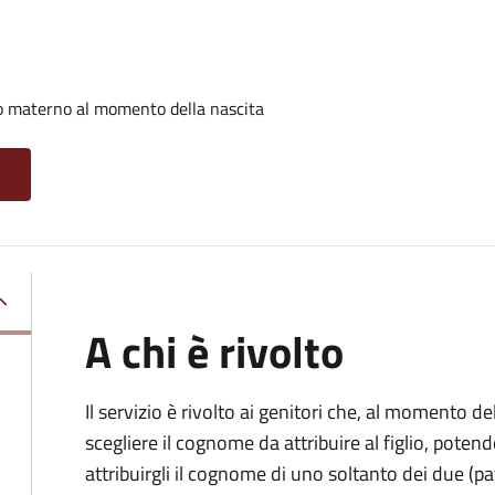
o materno al momento della nascita
A chi è rivolto
Il servizio è rivolto ai genitori che, al momento d
scegliere il cognome da attribuire al figlio, pote
attribuirgli il cognome di uno soltanto dei due (