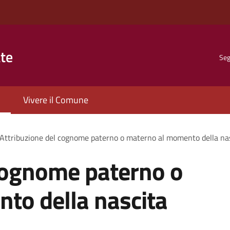
ate
Seg
Vivere il Comune
Attribuzione del cognome paterno o materno al momento della na
 cognome paterno o
to della nascita