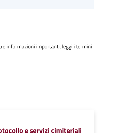
tre informazioni importanti, leggi i termini
tocollo e servizi cimiteriali