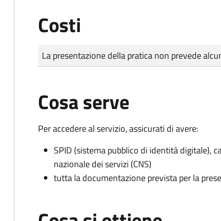
Costi
Tipo di pagamento
Importo
La presentazione della pratica non prevede al
Cosa serve
Per accedere al servizio, assicurati di avere:
SPID (sistema pubblico di identità digitale), ca
nazionale dei servizi (CNS)
tutta la documentazione prevista per la prese
Cosa si ottiene