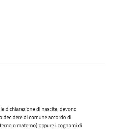
ella dichiarazione di nascita, devono
ndo decidere di comune accordo di
paterno o materno) oppure i cognomi di