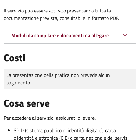
Il servizio può essere attivato presentando tutta la
documentazione prevista, consultabile in formato PDF.
Moduli da compilare e documenti da allegare
Costi
Tipo di pagamento
Importo
La presentazione della pratica non prevede alcun
pagamento
Cosa serve
Per accedere al servizio, assicurati di avere:
SPID (sistema pubblico di identità digitale), carta
d’identità elettronica (CIE) o carta nazionale dei servizi