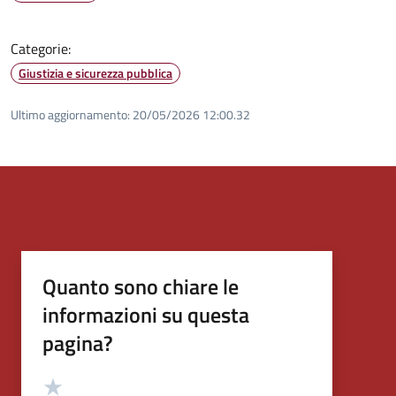
Categorie:
Giustizia e sicurezza pubblica
Ultimo aggiornamento:
20/05/2026 12:00.32
Quanto sono chiare le
informazioni su questa
pagina?
Valutazione
Valuta 5 stelle su 5