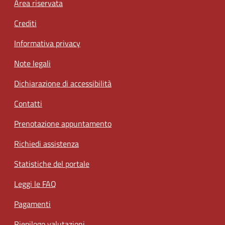
Footer menu
Area riservata
Crediti
Informativa privacy
Note legali
Dichiarazione di accessibilità
Contatti
Prenotazione appuntamento
Richiedi assistenza
Statistiche del portale
Leggi le FAQ
Pagamenti
Riepilogo valutazioni