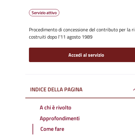
Servizio attivo
Procedimento di concessione del contributo per la rim
costruiti dopo l'11 agosto 1989
Accedi al servizio
INDICE DELLA PAGINA
A chi è rivolto
Approfondimenti
Come fare