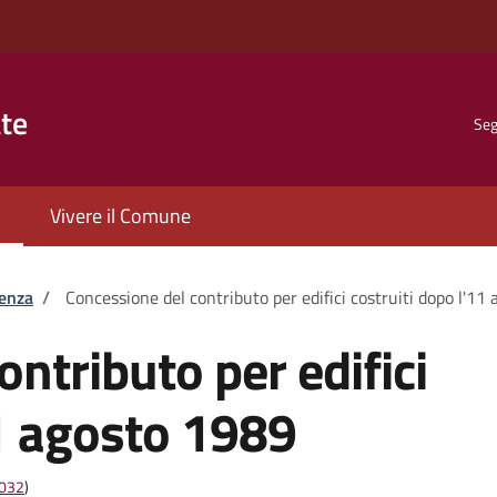
ate
Seg
Vivere il Comune
tenza
/
Concessione del contributo per edifici costruiti dopo l'11
ntributo per edifici
11 agosto 1989
4032
)