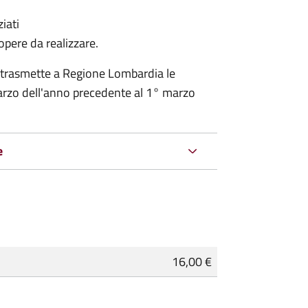
iati
 opere da realizzare.
 trasmette a Regione Lombardia le
rzo dell'anno precedente al 1° marzo
e
16,00 €