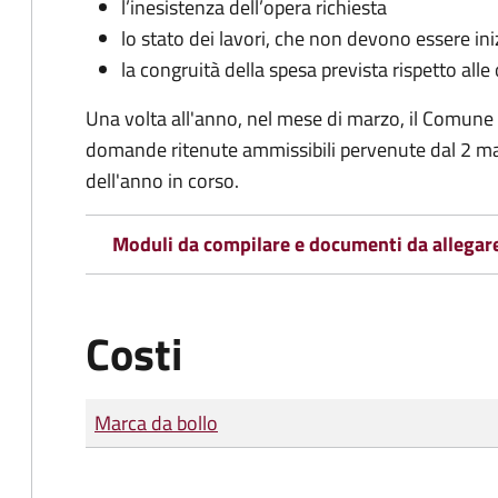
l’inesistenza dell’opera richiesta
lo stato dei lavori, che non devono essere iniz
la congruità della spesa prevista rispetto alle
Una volta all'anno, nel mese di marzo, il Comune
domande ritenute ammissibili pervenute dal 2 ma
dell'anno in corso.
Moduli da compilare e documenti da allegar
Costi
Tipo di pagamento
Importo
Marca da bollo