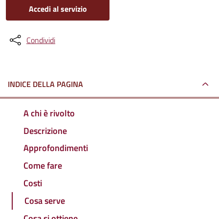
Accedi al servizio
Condividi
INDICE DELLA PAGINA
A chi è rivolto
Descrizione
Approfondimenti
Come fare
Costi
Cosa serve
Cosa si ottiene