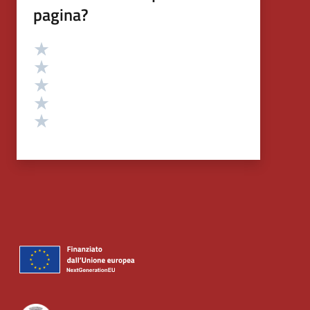
pagina?
Valutazione
Valuta 5 stelle su 5
Valuta 4 stelle su 5
Valuta 3 stelle su 5
Valuta 2 stelle su 5
Valuta 1 stelle su 5