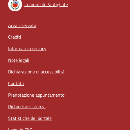
Comune di Pantigliate
Footer menu
Area riservata
Crediti
Informativa privacy
Note legali
Dichiarazione di accessibilità
Contatti
Prenotazione appuntamento
Richiedi assistenza
Statistiche del portale
Leggi le FAQ