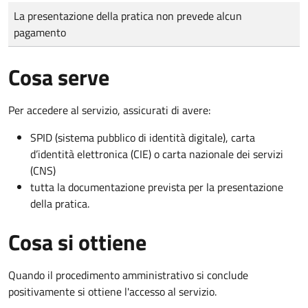
Tipo di pagamento
Importo
La presentazione della pratica non prevede alcun
pagamento
Cosa serve
Per accedere al servizio, assicurati di avere:
SPID (sistema pubblico di identità digitale), carta
d’identità elettronica (CIE) o carta nazionale dei servizi
(CNS)
tutta la documentazione prevista per la presentazione
della pratica.
Cosa si ottiene
Quando il procedimento amministrativo si conclude
positivamente si ottiene l'accesso al servizio.