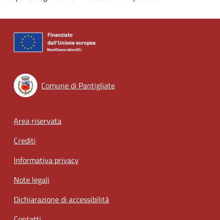
Comune di Pantigliate
Footer menu
Area riservata
Crediti
Informativa privacy
Note legali
Dichiarazione di accessibilità
Contatti