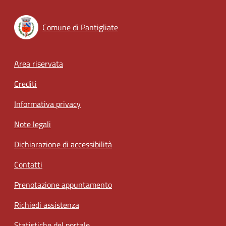
Comune di Pantigliate
Footer menu
Area riservata
Crediti
Informativa privacy
Note legali
Dichiarazione di accessibilità
Contatti
Prenotazione appuntamento
Richiedi assistenza
Statistiche del portale